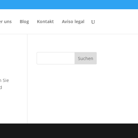
r uns
Blog
Kontakt
Aviso legal
n Sie
nd