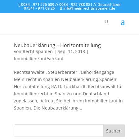
0034 - 971 576 689 // 0034 - 922 788 881 // Deutschland
07541 - 971 09 26
info@meinrechtinspanien.de
Neubauerklärung – Horizontalteilung
von
Recht Spanien
|
Sep. 11, 2018
|
Immobilienkauf/verkauf
Rechtsanwälte . Steuerberater . Behördengänge
Mein recht in spanien Neubauerklärung Spanien
Horizontalteilung RA D. Luickhardt, Rechtsanwalt für
Immobilienrecht in Spanien und Deutschland
zugelassen, betreut Sie bei Ihrem Immobilienkauf in
Spanien. Die Neubauerklärung...