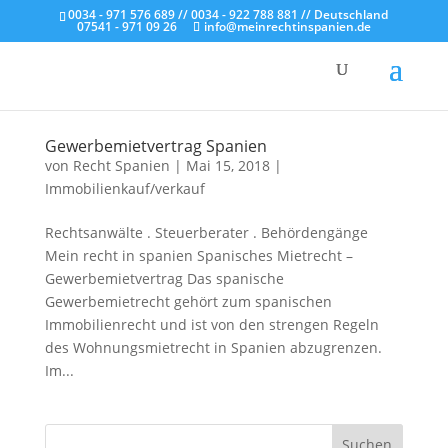
0034 - 971 576 689 // 0034 - 922 788 881 // Deutschland
07541 - 971 09 26
info@meinrechtinspanien.de
Gewerbemietvertrag Spanien
von
Recht Spanien
|
Mai 15, 2018
|
Immobilienkauf/verkauf
Rechtsanwälte . Steuerberater . Behördengänge
Mein recht in spanien Spanisches Mietrecht –
Gewerbemietvertrag Das spanische
Gewerbemietrecht gehört zum spanischen
Immobilienrecht und ist von den strengen Regeln
des Wohnungsmietrecht in Spanien abzugrenzen.
Im...