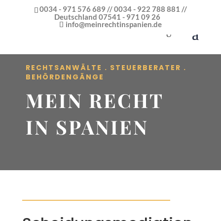
0034 - 971 576 689 // 0034 - 922 788 881 //
Deutschland 07541 - 971 09 26
info@meinrechtinspanien.de
RECHTSANWÄLTE . STEUERBERATER .
BEHÖRDENGÄNGE
MEIN RECHT
IN SPANIEN