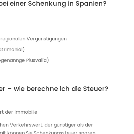
bei einer Schenkung in Spanien?
 regionalen Vergünstigungen
atrimonial)
genannge Plusvalía)
 – wie berechne ich die Steuer?
rt der Immobilie
hen Verkehrswert, der günstiger als der
mit können Sie Schenkungssteuer sparen.