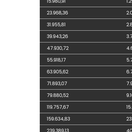
15.980,91
1.
23.968,36
2.
31.955,81
2.
39.943,26
3.
47.930,72
4.
55.918,17
5.
63.905,62
6.
71.893,07
7.
79.880,52
9.
119.757,67
15
159.634,83
23
239.389,13
40