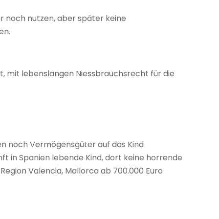
r noch nutzen, aber später keine
en.
, mit lebenslangen Niessbrauchsrecht für die
len noch Vermögensgüter auf das Kind
ft in Spanien lebende Kind, dort keine horrende
 Region Valencia, Mallorca ab 700.000 Euro