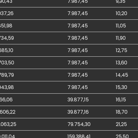
290,43
7.987,45
9,35
037,26
7.987,45
10,20
851,98
7.987,45
11,05
734,59
7.987,45
11,90
685,10
7.987,45
12,75
703,50
7.987,45
13,60
789,79
7.987,45
14,45
943,98
7.987,45
15,30
166,06
39.877,15
16,15
.606,22
39.877,16
18,70
.063,25
79.754,30
21,25
.011,04
159.388,41
25,50