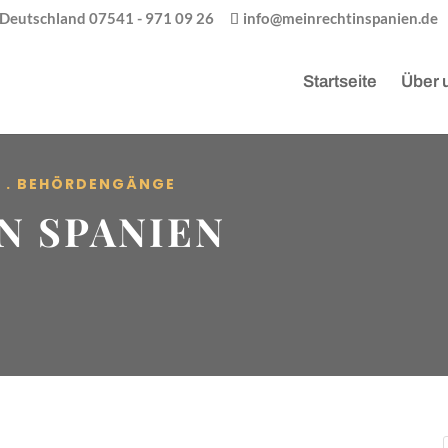
/ Deutschland 07541 - 971 09 26
info@meinrechtinspanien.de
Startseite
Über 
R . BEHÖRDENGÄNGE
N SPANIEN