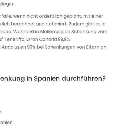
elegen.
falle, wenn nicht ordentlich geplant, mit einer
lich berechnet und optimiert. Zudem gibt es in
hiede. Während in Mallorca jede Schenkung vom
uf Teneriffa, Gran Canaria 99,9%
d Andalusien 99% bei Schenkungen von Eltern an
enkung in Spanien durchführen?
n
panien