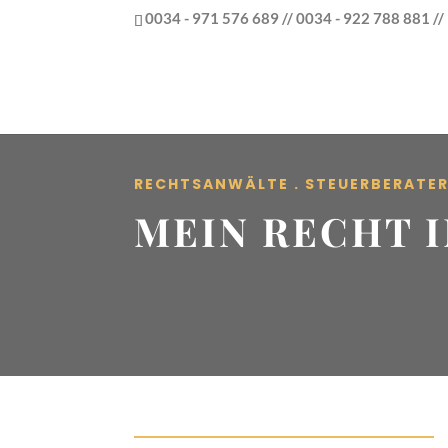
0034 - 971 576 689 // 0034 - 922 788 881 /
RECHTSANWÄLTE . STEUERBERATE
MEIN RECHT I