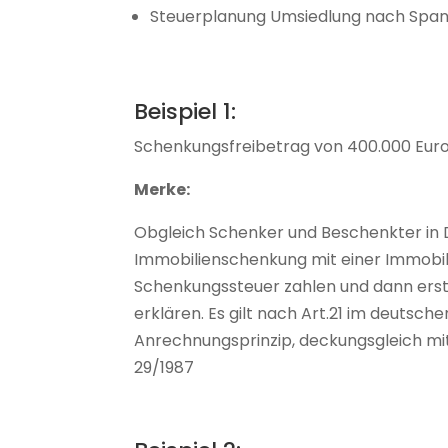
Steuerplanung Umsiedlung nach Spani
Beispiel 1:
Schenkungsfreibetrag von 400.000 Euro
Merke:
Obgleich Schenker und Beschenkter in D
Immobilienschenkung mit einer Immobilie
Schenkungssteuer zahlen und dann erst
erklären. Es gilt nach Art.21 im deutsc
Anrechnungsprinzip, deckungsgleich mit
29/1987