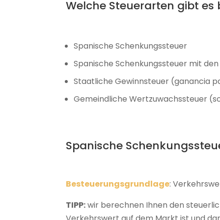
Welche Steuerarten gibt es 
Spanische Schenkungssteuer
Spanische Schenkungssteuer mit den
Staatliche Gewinnsteuer (ganancia p
Gemeindliche Wertzuwachssteuer (so
Spanische Schenkungssteuer
Besteuerungsgrundlage
: Verkehrswe
TIPP:
wir berechnen Ihnen den steuerlic
Verkehrswert auf dem Markt ist und da