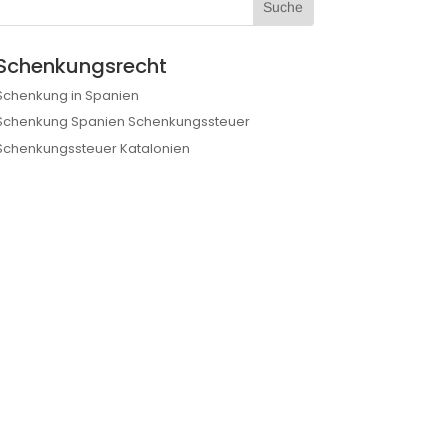
Schenkungsrecht
Schenkung in Spanien
Schenkung Spanien Schenkungssteuer
Schenkungssteuer Katalonien