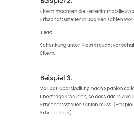
Beispiel 2:
Eltern möchten die Ferienimmobilie zwa
Erbschaftssteuer in Spanien zahlen woll
T
IPP:
Schenkung unter Niessbrauchsvorbehalt
Eltern.
Beispiel 3:
Vor der Übersiedlung nach Spanien sol
übertragen werden, so dass das in Zukun
Erbschaftssteuer zahlen muss. (Beispiel
Erbschaften)