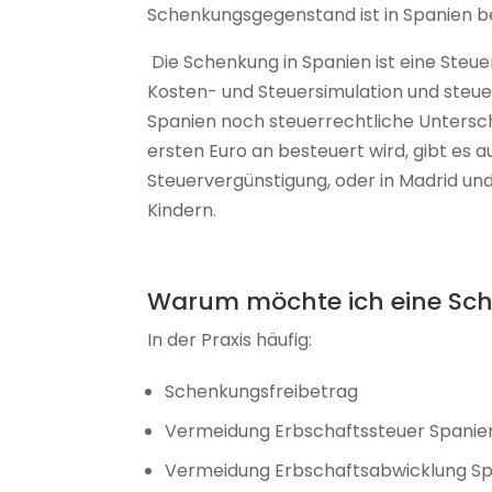
Schenkungsgegenstand ist in Spanien b
Die Schenkung in Spanien ist eine Steuer
Kosten- und Steuersimulation und steuer
Spanien noch steuerrechtliche Untersc
ersten Euro an besteuert wird, gibt es a
Steuervergünstigung, oder in Madrid un
Kindern.
Warum möchte ich eine Sch
In der Praxis häufig:
Schenkungsfreibetrag
Vermeidung Erbschaftssteuer Spanie
Vermeidung Erbschaftsabwicklung S