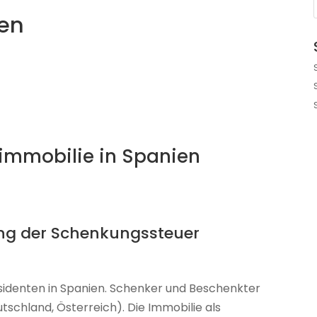
en
immobilie in Spanien
ng der Schenkungssteuer
residenten in Spanien. Schenker und Beschenkter
schland, Österreich). Die Immobilie als