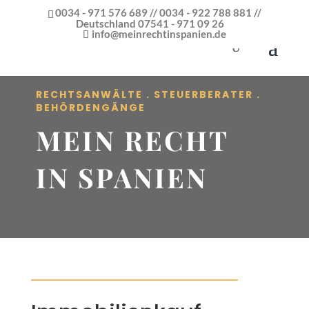
0034 - 971 576 689 // 0034 - 922 788 881 //
Deutschland 07541 - 971 09 26
info@meinrechtinspanien.de
RECHTSANWÄLTE . STEUERBERATER .
BEHÖRDENGÄNGE
MEIN RECHT
IN SPANIEN