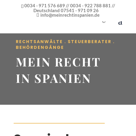
0034 - 971 576 689 // 0034 - 922 788 881 //
Deutschland 07541 - 971 09 26
info@meinrechtinspanien.de
RECHTSANWÄLTE . STEUERBERATER .
BEHÖRDENGÄNGE
MEIN RECHT
IN SPANIEN