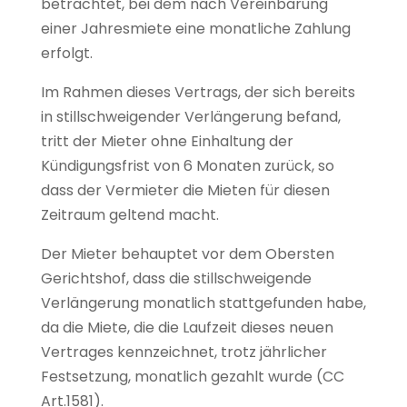
betrachtet, bei dem nach Vereinbarung
einer Jahresmiete eine monatliche Zahlung
erfolgt.
Im Rahmen dieses Vertrags, der sich bereits
in stillschweigender Verlängerung befand,
tritt der Mieter ohne Einhaltung der
Kündigungsfrist von 6 Monaten zurück, so
dass der Vermieter die Mieten für diesen
Zeitraum geltend macht.
Der Mieter behauptet vor dem Obersten
Gerichtshof, dass die stillschweigende
Verlängerung monatlich stattgefunden habe,
da die Miete, die die Laufzeit dieses neuen
Vertrages kennzeichnet, trotz jährlicher
Festsetzung, monatlich gezahlt wurde (CC
Art.1581).