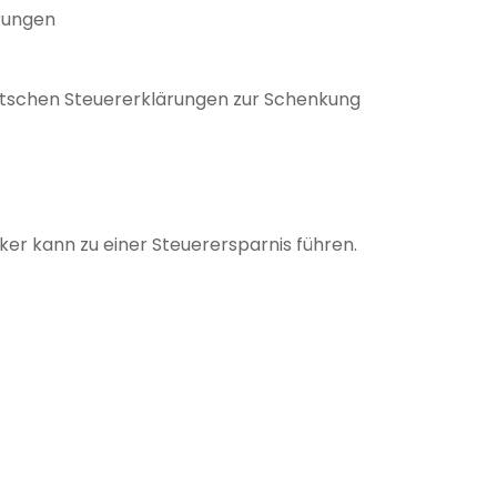
rungen
eutschen Steuererklärungen zur Schenkung
er kann zu einer Steuerersparnis führen.