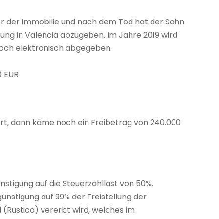
er der Immobilie und nach dem Tod hat der Sohn
rung in Valencia abzugeben. Im Jahre 2019 wird
noch elektronisch abgegeben.
0 EUR
rt, dann käme noch ein Freibetrag von 240.000
stigung auf die Steuerzahllast von 50%.
rgünstigung auf 99% der Freistellung der
 (Rustico) vererbt wird, welches im