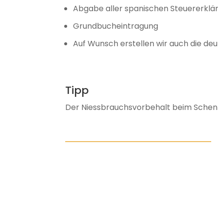
Abgabe aller spanischen Steuererklä
Grundbucheintragung
Auf Wunsch erstellen wir auch die d
Tipp
Der Niessbrauchsvorbehalt beim Schenk