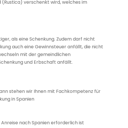
 (Rustica) verschenkt wird, welches im
stiger, als eine Schenkung. Zudem darf nicht
ung auch eine Gewinnsteuer anfällt, die nicht
erwechseln mit der gemeindlichen
Schenkung und Erbschaft anfällt.
dann stehen wir Ihnen mit Fachkompetenz für
kung in Spanien
e Anreise nach Spanien erforderlich ist