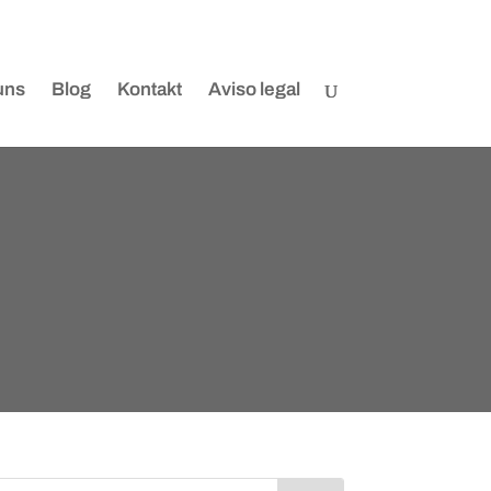
uns
Blog
Kontakt
Aviso legal