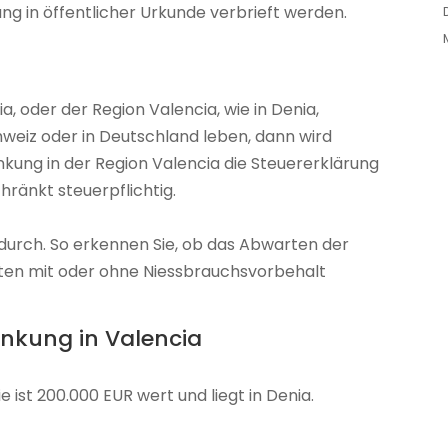
ung in öffentlicher Urkunde verbrieft werden.
a, oder der Region Valencia, wie in Denia,
hweiz oder in Deutschland leben, dann wird
kung in der Region Valencia die Steuererklärung
hränkt steuerpflichtig.
n durch. So erkennen Sie, ob das Abwarten der
iten mit oder ohne Niessbrauchsvorbehalt
enkung in Valencia
ie ist 200.000 EUR wert und liegt in Denia.