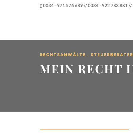
0034 - 971 576 689 // 0034 - 922 788 881 /
RECHTSANWÄLTE . STEUERBERATE
MEIN RECHT I