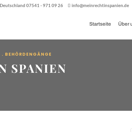
/ Deutschland 07541 - 971 09 26
info@meinrechtinspanien.de
Startseite
Über 
R . BEHÖRDENGÄNGE
N SPANIEN