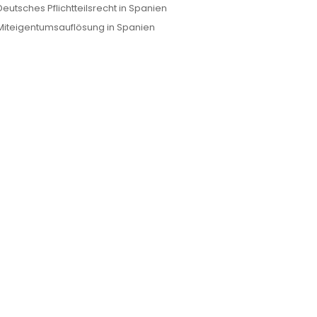
Deutsches Pflichtteilsrecht in Spanien
Miteigentumsauflösung in Spanien