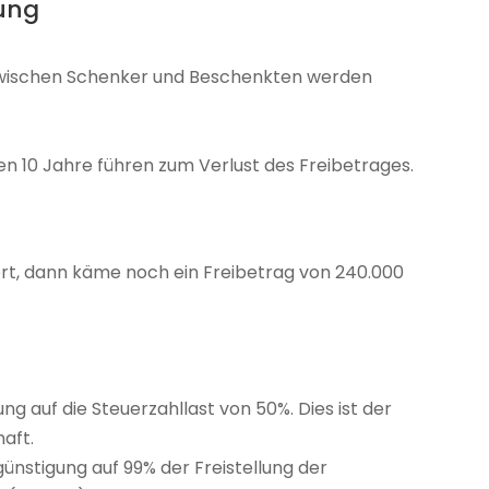
kung
 zwischen Schenker und Beschenkten werden
n 10 Jahre führen zum Verlust des Freibetrages.
rt, dann käme noch ein Freibetrag von 240.000
ng auf die Steuerzahllast von 50%. Dies ist der
aft.
rgünstigung auf 99% der Freistellung der