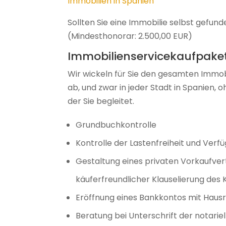
Immobilien in Spanien
Sollten Sie eine Immobilie selbst gefun
(Mindesthonorar: 2.500,00 EUR)
Immobilienservicekaufpake
Wir wickeln für Sie den gesamten Immob
ab, und zwar in jeder Stadt in Spanien,
der Sie begleitet.
Grundbuchkontrolle
Kontrolle der Lastenfreiheit und Ver
Gestaltung eines privaten Vorkaufver
käuferfreundlicher Klauselierung des
Eröffnung eines Bankkontos mit Haus
Beratung bei Unterschrift der notarie