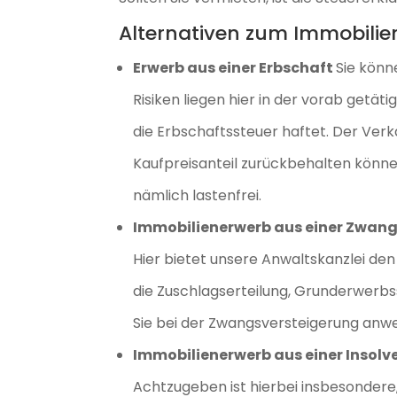
Alternativen zum Immobilie
Erwerb aus einer Erbschaft
Sie könn
Risiken liegen hier in der vorab getät
die Erbschaftssteuer haftet. Der Verk
Kaufpreisanteil zurückbehalten könne
nämlich lastenfrei.
Immobilienerwerb aus einer Zwang
Hier bietet unsere Anwaltskanzlei den 
die Zuschlagserteilung, Grunderwerb
Sie bei der Zwangsversteigerung anw
Immobilienerwerb aus einer Insolv
Achtzugeben ist hierbei insbesondere