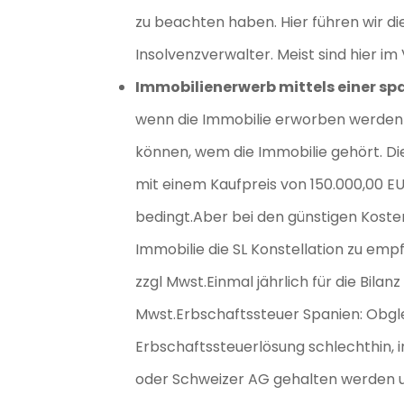
zu beachten haben. Hier führen wir 
Insolvenzverwalter. Meist sind hier im
Immobilienerwerb mittels einer s
wenn die Immobilie erworben werden 
können, wem die Immobilie gehört. Die
mit einem Kaufpreis von 150.000,00 EU
bedingt.Aber bei den günstigen Kosten
Immobilie die SL Konstellation zu emp
zzgl Mwst.Einmal jährlich für die Bila
Mwst.Erbschaftssteuer Spanien: Obglei
Erbschaftssteuerlösung schlechthin, 
oder Schweizer AG gehalten werden u