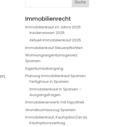
Immobilienrecht
Immobilienkauf im Jahre 2025
Insiderwissen 2025
Aktuell Immobilienkauf 2025
Immobilienkauf Steuerpflichten
Wohnungseigentumsgesetz
Spanien
Eigentumsübergang
en,
Planung Immobilienkauf Spanien
Fertighaus in Spanien
Immobilienkauf in Spanien –
Ausgangsfragen
Immobilienerwerb mit Hypothek
Grundbuchauszug Spanien
Immobilienkauf, Kaufoption/arras
Kaufoptionsvertrag