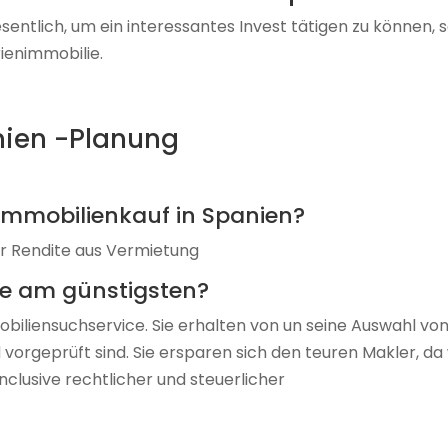
entlich, um ein interessantes Invest tätigen zu können, s
ienimmobilie.
nien -Planung
Immobilienkauf in Spanien?
er Rendite aus Vermietung
ie am günstigsten?
biliensuchservice. Sie erhalten von un seine Auswahl vo
 vorgeprüft sind. Sie ersparen sich den teuren Makler, da 
nclusive rechtlicher und steuerlicher