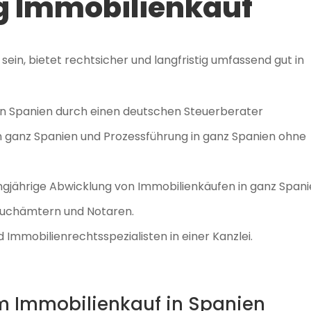
g Immobilienkauf
 sein, bietet rechtsicher und langfristig umfassend gut in
in Spanien durch einen deutschen Steuerberater
n ganz Spanien und Prozessführung in ganz Spanien ohne
ngjährige Abwicklung von Immobilienkäufen in ganz Spani
buchämtern und Notaren.
Immobilienrechtsspezialisten in einer Kanzlei.
m Immobilienkauf in Spanien