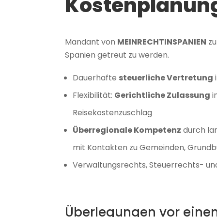
Kostenplanun
Mandant von
MEINRECHTINSPANIEN
zu
Spanien getreut zu werden.
Dauerhafte
steuerliche Vertretung
Flexibilität:
Gerichtliche Zulassung
i
Reisekostenzuschlag
Überregionale Kompetenz
durch la
mit Kontakten zu Gemeinden, Grund
Verwaltungsrechts, Steuerrechts- und 
Überlegungen vor eine