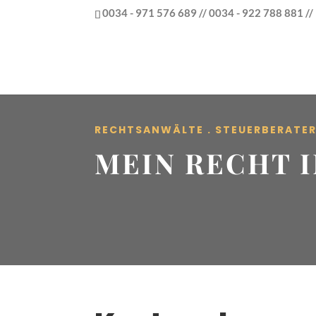
0034 - 971 576 689 // 0034 - 922 788 881 /
RECHTSANWÄLTE . STEUERBERATE
MEIN RECHT I