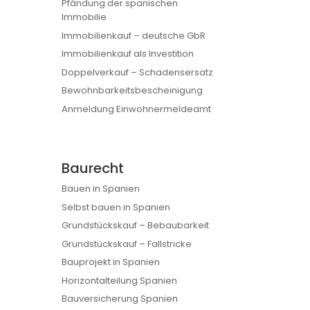
Pfändung der spanischen
Immobilie
Immobilienkauf – deutsche GbR
Immobilienkauf als Investition
Doppelverkauf – Schadensersatz
Bewohnbarkeitsbescheinigung
Anmeldung Einwohnermeldeamt
Baurecht
Bauen in Spanien
Selbst bauen in Spanien
Grundstückskauf – Bebaubarkeit
Grundstückskauf – Fallstricke
Bauprojekt in Spanien
Horizontalteilung Spanien
Bauversicherung Spanien