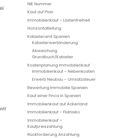
NIE Nummer
ei
Kauf auf Plan
Immobilienkauf – Lastenfreiheit
Horizontalteilung
Katasteramt Spanien
Katasterwertänderung
Abweichung
Grundbuch/Kataster
Kostenplanung Immobilienkauf
Immobilienkauf – Nebenkosten
Erwerb Neubau – Umsatzsteuer
Bewertung Immobilie Spanien
Kauf einer Finca in Spanien
n
Immobilienkauf auf Ackerland
wir
Immobilienkauf – Flutrisiko
Immobilienkauf –
Kaufpreiszahlung
Rückforderung Anzahlung