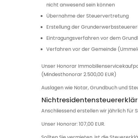
nicht anwesend sein können
Übernahme der Steuervertretung
Erstellung der Grunderwerbssteuererk
Eintragungsverfahren vor dem Grun
Verfahren vor der Gemeinde (Ummeldu
Unser Honorar Immobilienservicekaufpa
(Mindesthonorar 2.500,00 EUR)
Auslagen wie Notar, Grundbuch und St
Nichtresidentensteuererklä
Anschliessend erstellen wir jährlich für 
Unser Honorar: 107,00 EUR.
Sollten Sie vermieten, ist die Steuererkl