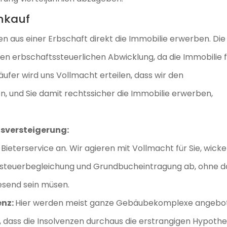
nkauf
en aus einer Erbschaft direkt die Immobilie erwerben. Die
igen erbschaftssteuerlichen Abwicklung, da die Immobilie 
äufer wird uns Vollmacht erteilen, dass wir den
n, und Sie damit rechtssicher die Immobilie erwerben,
sversteigerung:
Bieterservice an. Wir agieren mit Vollmacht für Sie, wicke
ssteuerbegleichung und Grundbucheintragung ab, ohne d
esend sein müsen.
enz:
Hier werden meist ganze Gebäubekomplexe angebo
, dass die Insolvenzen durchaus die erstrangigen Hypoth