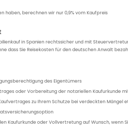
den haben, berechnen wir nur 0,9% vom Kaufpreis
t
ilienkauf in Spanien rechtssicher und mit Steuervertret
 ohne dass Sie Reisekosten für den deutschen Anwalt bezah
fügungsberechtigung des Eigentümers
trages oder Vorbereitung der notariellen Kaufurkunde mi
 Kaufvertrages zu Ihrem Schutze bei verdeckten Mängel e
ratsversicherungsoption
llen Kaufurkunde oder Vollvertretung auf Wunsch, wenn S