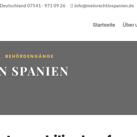
/ Deutschland 07541 - 971 09 26
info@meinrechtinspanien.de
Startseite
Über 
R . BEHÖRDENGÄNGE
N SPANIEN