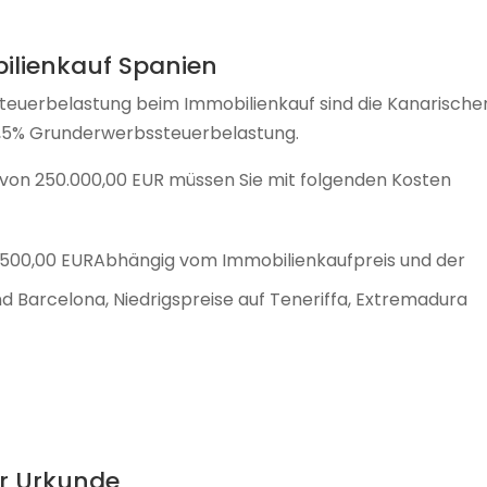
lienkauf Spanien
e Steuerbelastung beim Immobilienkauf sind die Kanarische
 6,5% Grunderwerbssteuerbelastung.
s von 250.000,00 EUR müssen Sie mit folgenden Kosten
 1.500,00 EURAbhängig vom Immobilienkaufpreis und der
und Barcelona, Niedrigspreise auf Teneriffa, Extremadura
er Urkunde