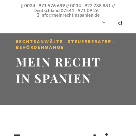
0034 - 971 576 689 // 0034 - 922 788 881 //
Deutschland 07541 - 971 09 26
info@meinrechtinspanien.de
RECHTSANWÄLTE . STEUERBERATER .
BEHÖRDENGÄNGE
MEIN RECHT
IN SPANIEN