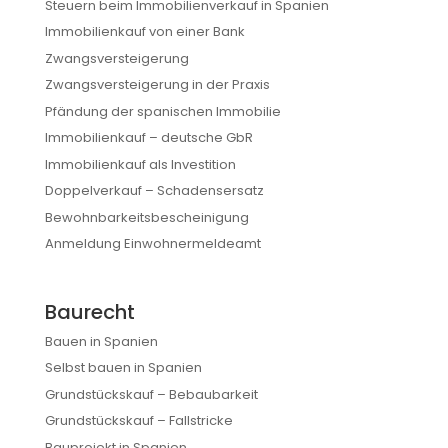
Steuern beim Immobilienverkauf in Spanien
Immobilienkauf von einer Bank
Zwangsversteigerung
Zwangsversteigerung in der Praxis
Pfändung der spanischen Immobilie
Immobilienkauf – deutsche GbR
Immobilienkauf als Investition
Doppelverkauf – Schadensersatz
Bewohnbarkeitsbescheinigung
Anmeldung Einwohnermeldeamt
Baurecht
Bauen in Spanien
Selbst bauen in Spanien
Grundstückskauf – Bebaubarkeit
Grundstückskauf – Fallstricke
Bauprojekt in Spanien