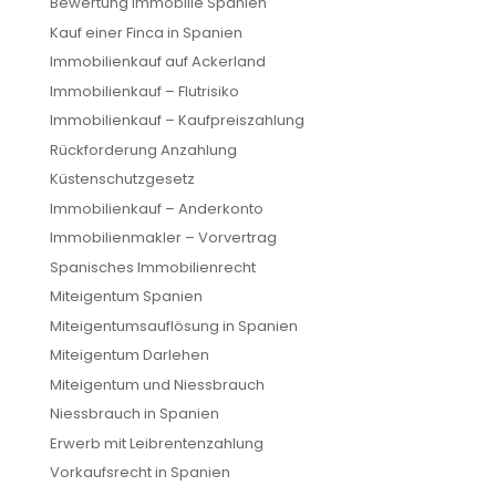
Bewertung Immobilie Spanien
Kauf einer Finca in Spanien
Immobilienkauf auf Ackerland
Immobilienkauf – Flutrisiko
Immobilienkauf – Kaufpreiszahlung
Rückforderung Anzahlung
Küstenschutzgesetz
Immobilienkauf – Anderkonto
Immobilienmakler – Vorvertrag
Spanisches Immobilienrecht
Miteigentum Spanien
Miteigentumsauflösung in Spanien
Miteigentum Darlehen
Miteigentum und Niessbrauch
Niessbrauch in Spanien
Erwerb mit Leibrentenzahlung
Vorkaufsrecht in Spanien