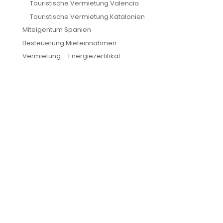
Touristische Vermietung Valencia
Touristische Vermietung Katalonien
Miteigentum Spanien
Besteuerung Mieteinnahmen
Vermietung – Energiezertifikat
Schreiben Sie uns