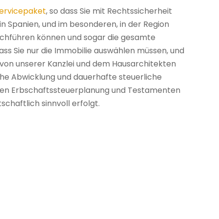
ervicepaket
, so dass Sie mit Rechtssicherheit
n Spanien, und im besonderen, in der Region
urchführen können und sogar die gesamte
dass Sie nur die Immobilie auswählen müssen, und
e von unserer Kanzlei und dem Hausarchitekten
iche Abwicklung und dauerhafte steuerliche
igen Erbschaftssteuerplanung und Testamenten
chaftlich sinnvoll erfolgt.