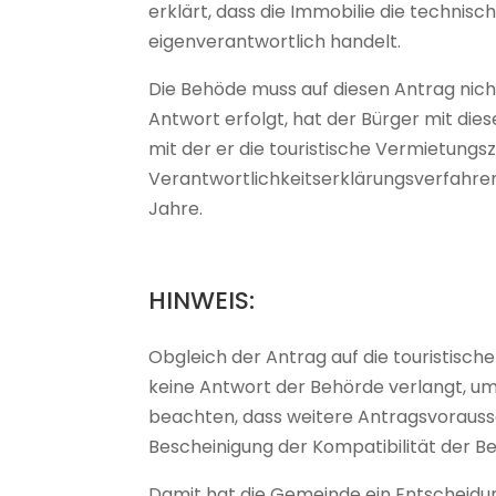
erklärt, dass die Immobilie die technisc
eigenverantwortlich handelt.
Die Behöde muss auf diesen Antrag nich
Antwort erfolgt, hat der Bürger mit di
mit der er die touristische Vermietung
Vera
ntwortlichkeitserklärungsverfahren,
Jahre.
HINWEIS:
Obgleich der Antrag auf die touristisc
keine Antwort der Behörde verlangt, um 
beachten, dass weitere Antragsvorausse
Bescheinigung der Kompatibilität der 
Damit hat die Gemeinde ein Entscheidun