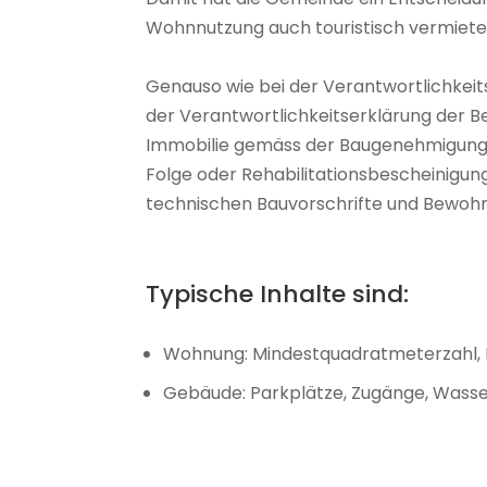
Wohnnutzung auch touristisch vermiete
Genauso wie bei der Verantwortlichkeits
der Verantwortlichkeitserklärung der B
Immobilie gemäss der Baugenehmigung 
Folge oder Rehabilitationsbescheinigung,
technischen Bauvorschrifte und Bewohn
Typische Inhalte sind:
Wohnung: Mindestquadratmeterzahl, Be
Gebäude: Parkplätze, Zugänge, Wasse