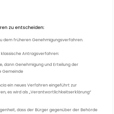
ren zu entscheiden:
zu dem früheren Genehmigungsverfahren.
 klassische Antragsverfahren:
e,
dann Genehmigung und Erteilung der
ie Gemeinde
cia ein neues Verfahren eingeführt zur
n, es wird als „Verantwortlichkeitserklärung“
igenheit, dass der Bürger gegenüber der Behörde