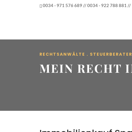
0034 - 971 576 689 // 0034 - 922 788 881 /
RECHTSANWÄLTE . STEUERBERATE
MEIN RECHT I