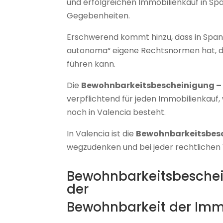
und erfolgreichen Immobilienkauf in Sp
Gegebenheiten.
Erschwerend kommt hinzu, dass in Span
autonoma“ eigene Rechtsnormen hat, di
führen kann.
Die
Bewohnbarkeitsbescheinigung – 
verpflichtend für jeden Immobilienkauf
noch in Valencia besteht.
In Valencia ist die
Bewohnbarkeitsbes
wegzudenken und bei jeder rechtlichen 
Bewohnbarkeitsbeschein
der
Bewohnbarkeit der Immo