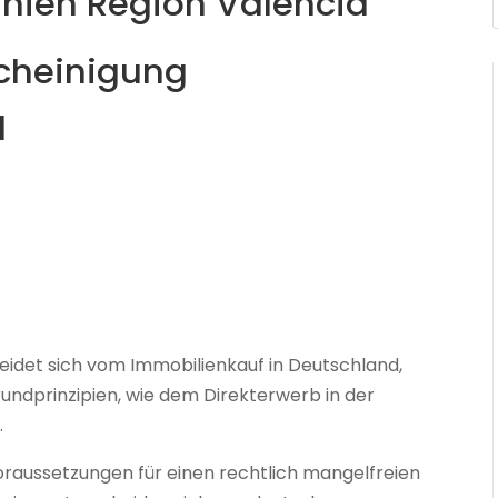
nien Region Valencia
cheinigung
d
eidet sich vom Immobilienkauf in Deutschland,
rundprinzipien, wie dem Direkterwerb in der
.
raussetzungen für einen rechtlich mangelfreien