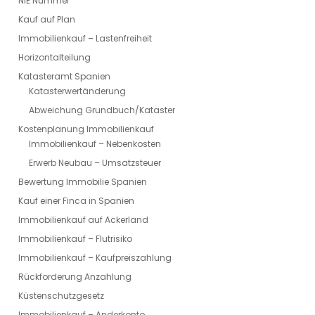
NIE Nummer
Kauf auf Plan
Immobilienkauf – Lastenfreiheit
Horizontalteilung
Katasteramt Spanien
Katasterwertänderung
Abweichung Grundbuch/Kataster
Kostenplanung Immobilienkauf
Immobilienkauf – Nebenkosten
Erwerb Neubau – Umsatzsteuer
Bewertung Immobilie Spanien
Kauf einer Finca in Spanien
Immobilienkauf auf Ackerland
Immobilienkauf – Flutrisiko
Immobilienkauf – Kaufpreiszahlung
Rückforderung Anzahlung
Küstenschutzgesetz
Immobilienkauf – Anderkonto