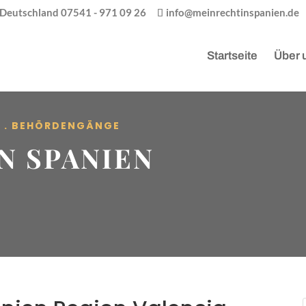
/ Deutschland 07541 - 971 09 26
info@meinrechtinspanien.de
Startseite
Über 
R . BEHÖRDENGÄNGE
N SPANIEN