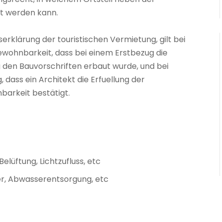
t werden kann.
erklärung der touristischen Vermietung, gilt bei
ewohnbarkeit, dass bei einem Erstbezug die
den Bauvorschriften erbaut wurde, und bei
 dass ein Architekt die Erfuellung der
barkeit bestätigt.
lüftung, Lichtzufluss, etc
r, Abwasserentsorgung, etc