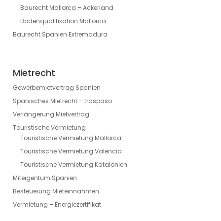
Baurecht Mallorca – Ackerland
Bodenqualifikation Mallorca
Baurecht Spanien Extremadura
Mietrecht
Gewerbemietvertrag Spanien
Spanisches Mietrecht – traspaso
Verlängerung Mietvertrag
Touristische Vermietung
Touristische Vermietung Mallorca
Touristische Vermietung Valencia
Touristische Vermietung Katalonien
Miteigentum Spanien
Besteuerung Mieteinnahmen
Vermietung – Energiezertifikat