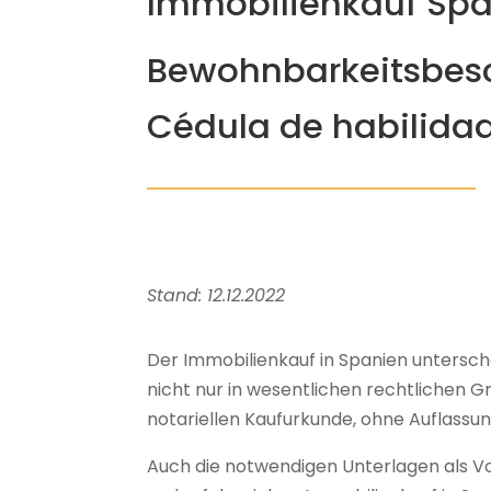
Immobilienkauf Spa
Be
wohnbarkeitsbes
Cédula de habilida
Stand: 12.12.2022
Der Immobilienkauf in Spanien untersch
nicht nur in wesentlichen rechtlichen G
notariellen Kaufurkunde, ohne Auflassun
Auch die notwendigen Unterlagen als Vo