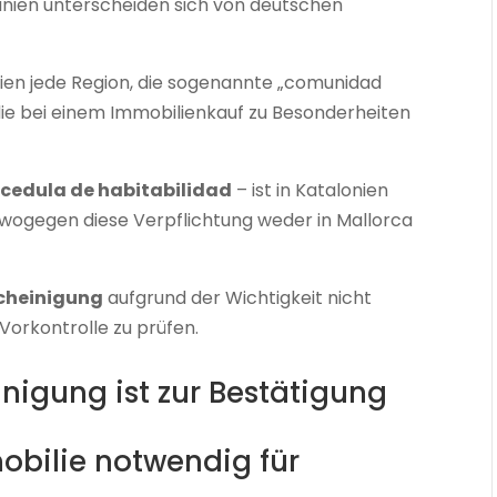
anien unterscheiden sich von deutschen
ien jede Region, die sogenannte „comunidad
e bei einem Immobilienkauf zu Besonderheiten
cedula de habitabilidad
– ist in Katalonien
, wogegen diese Verpflichtung weder in Mallorca
cheinigung
aufgrund der Wichtigkeit nicht
Vorkontrolle zu prüfen.
igung ist zur Bestätigung
bilie notwendig für